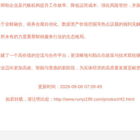
在帮助企业及代账机构提升工作效率、降低运营成本、强化风险管控，并
于业财融合、税务合规自动化、数据资产价值挖掘等热点议题的独到见解
前所未有的力度重塑财税服务行业的生态格局。
建了一个高价值的交流与合作平台，更清晰地勾勒出在政策与技术双轮驱
行业迈向更加高效、智能与普惠的新阶段，为实体经济的高质量发展贡献
更新时间：2026-08-06 07:09:49
如若转载，请注明出处：http://www.runyi198.com/product/42.html