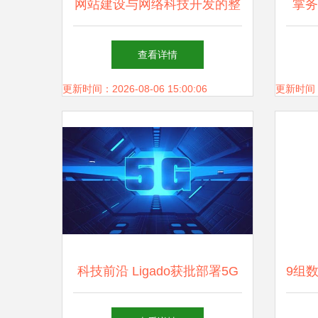
网站建设与网络科技开发的整
掌务
合营销方案 25个吸引客流的
专
查看详情
实战技巧
更新时间：2026-08-06 15:00:06
更新时间：20
科技前沿 Ligado获批部署5G
9组
与成都加速布局鲲鹏生态
展