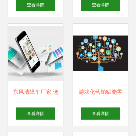
的关键 网络科技开
重庆独迅网络科技
查看详情
查看详情
发的战略与实践
的创新与服务之道
东风清障车厂家 选
游戏化营销赋能零
择权威供应商，护
售 网络游戏研发商
查看详情
查看详情
航网络科技开发新
获千万级融资，开