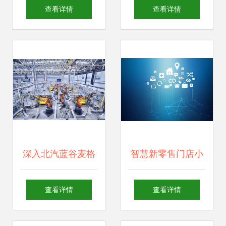
与温州网络科技开
测 视野交汇于网络
查看详情
查看详情
发的未来趋势
科技开发的潮流之
路
深入北汽蓝谷麦格
智慧新零售门店小
纳智造基地 豪门基
程序开发 河南企盟
查看详情
查看详情
因如何炼就连屏黑
网络科技引领数字