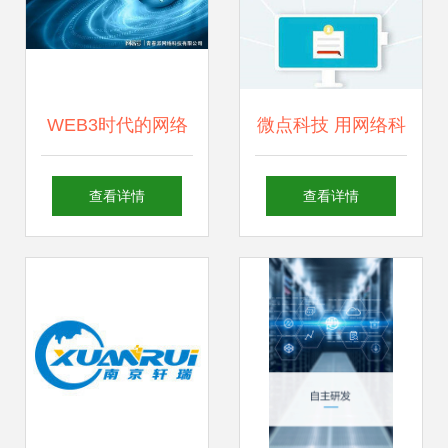
WEB3时代的网络
微点科技 用网络科
科技开发 青春派如
技点亮义乌市场的
查看详情
查看详情
何吸引项目方投
智慧未来
资？