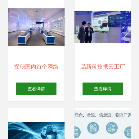
科技
化转型新浪潮
探秘国内首个网络
品新科技携云工厂
安全科技馆 网络科
亮相高交会 数字大
查看详情
查看详情
技的脉搏与未来映
脑驱动智能生产新
像
时代