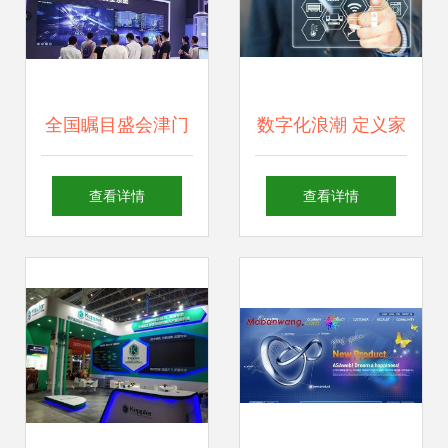
满闭幕
全国瞩目盛会津门
数字化浪潮 定义家
启幕 滨海科技元素
居行业新十年的核
查看详情
查看详情
闪耀博览会
心引擎与落地路径