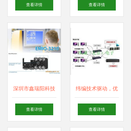
人脉网 蒙恬名片云
IT与互联网脉搏，
查看详情
查看详情
团队版深度评测
打造科技资讯权威
高地
深圳市鑫瑞阳科技
纬编技术驱动，优
发展有限公司 主板
质供应商引领纺织
查看详情
查看详情
产品与网络科技开
产业创新——以网