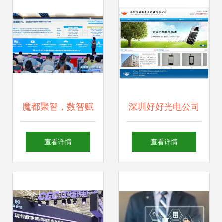
科技开发新篇章
开发新浪潮
魔都聚智，数智赋
深圳好好光电公司
能 金蝶账无忧
网络科技开发引领
查看详情
查看详情
2024财税行业创新
光电产业创新之路
发展大会上海站圆