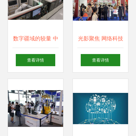
数字疆域的较量 中
光影聚焦 网络科技
国高科技领域自主
开发的无限可能
查看详情
查看详情
创新与网络空间战
略博弈