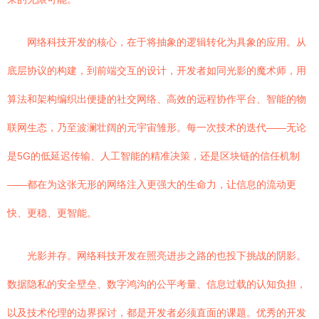
网络科技开发的核心，在于将抽象的逻辑转化为具象的应用。从
底层协议的构建，到前端交互的设计，开发者如同光影的魔术师，用
算法和架构编织出便捷的社交网络、高效的远程协作平台、智能的物
联网生态，乃至波澜壮阔的元宇宙雏形。每一次技术的迭代——无论
是5G的低延迟传输、人工智能的精准决策，还是区块链的信任机制
——都在为这张无形的网络注入更强大的生命力，让信息的流动更
快、更稳、更智能。
光影并存。网络科技开发在照亮进步之路的也投下挑战的阴影。
数据隐私的安全壁垒、数字鸿沟的公平考量、信息过载的认知负担，
以及技术伦理的边界探讨，都是开发者必须直面的课题。优秀的开发