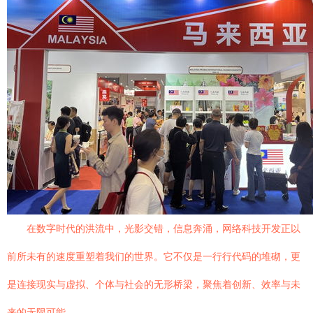
在数字时代的洪流中，光影交错，信息奔涌，网络科技开发正以
前所未有的速度重塑着我们的世界。它不仅是一行行代码的堆砌，更
是连接现实与虚拟、个体与社会的无形桥梁，聚焦着创新、效率与未
来的无限可能。