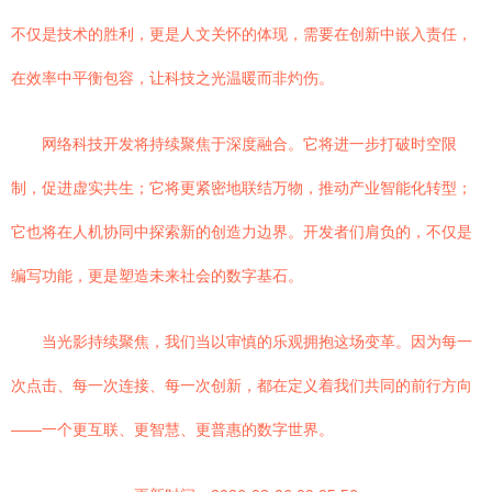
不仅是技术的胜利，更是人文关怀的体现，需要在创新中嵌入责任，
在效率中平衡包容，让科技之光温暖而非灼伤。
网络科技开发将持续聚焦于深度融合。它将进一步打破时空限
制，促进虚实共生；它将更紧密地联结万物，推动产业智能化转型；
它也将在人机协同中探索新的创造力边界。开发者们肩负的，不仅是
编写功能，更是塑造未来社会的数字基石。
当光影持续聚焦，我们当以审慎的乐观拥抱这场变革。因为每一
次点击、每一次连接、每一次创新，都在定义着我们共同的前行方向
——一个更互联、更智慧、更普惠的数字世界。