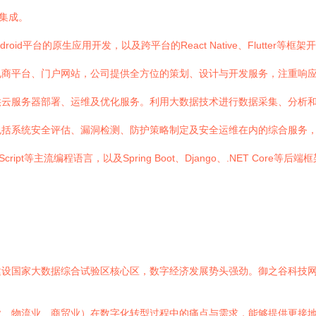
集成。
roid平台的原生应用开发，以及跨平台的React Native、Flutt
商平台、门户网站，公司提供全方位的策划、设计与开发服务，注重响应
供云服务器部署、运维及优化服务。利用大数据技术进行数据采集、分析
包括系统安全评估、漏洞检测、防护策略制定及安全运维在内的综合服务
cript等主流编程语言，以及Spring Boot、Django、.NET Core
建设国家大数据综合试验区核心区，数字经济发展势头强劲。御之谷科技
业、物流业、商贸业）在数字化转型过程中的痛点与需求，能够提供更接