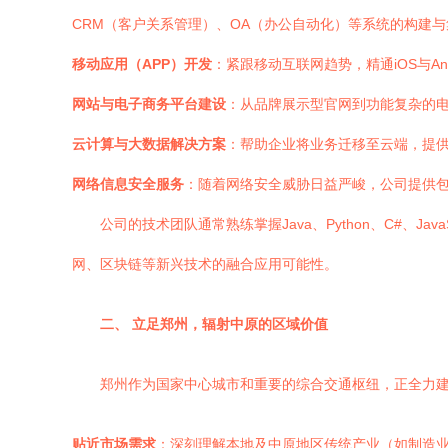
CRM（客户关系管理）、OA（办公自动化）等系统的构建与
移动应用（APP）开发
：紧跟移动互联网趋势，精通iOS与And
网站与电子商务平台建设
：从品牌展示型官网到功能复杂的电
云计算与大数据解决方案
：帮助企业将业务迁移至云端，提
网络信息安全服务
：随着网络安全威胁日益严峻，公司提供
公司的技术团队通常熟练掌握Java、Python、C#、JavaS
网、区块链等新兴技术的融合应用可能性。
二、 立足郑州，辐射中原的区域价值
郑州作为国家中心城市和重要的综合交通枢纽，正全力
贴近市场需求
：深刻理解本地及中原地区传统产业（如制造