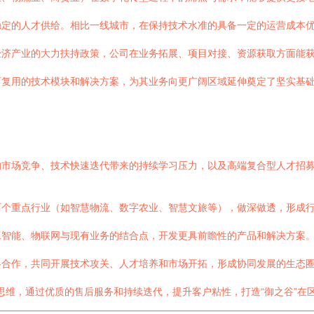
稳定的人才供给。相比一线城市，在保持技术水准的具备一定的运营成本
经济产业的大力扶持政策，公司在业务拓展、项目对接、资源获取方面能
可复用的技术模块和解决方案，为其业务向更广阔区域延伸奠定了坚实基
的市场竞争、技术快速迭代带来的持续学习压力，以及高端复合型人才招
两个重点行业（如智慧物流、数字农业、智慧文旅等），做深做透，形成
工智能、物联网与现有业务的结合点，开发更具前瞻性的产品和解决方案
略合作，共同开展技术攻关、人才培养和市场开拓，形成协同发展的生态
创”思维，通过优质的售后服务和持续迭代，提升客户粘性，打造“御之谷”在