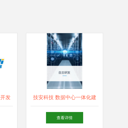
件开发
技安科技 数据中心一体化建
合的创
设与全方位网络服务专家
查看详情