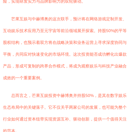
险，实现研发实力与品牌影响力的双轮驱动。
芒果互娱与中赫博奥的这次联手，预计将在网络游戏定制开发、
互动娱乐技术应用乃至元宇宙等前沿领域展开探索。持股50%的平等
股权结构，也预示着双方将在战略决策和业务运营上寻求深度协同与
平衡，共同应对快速变化的市场环境。这次投资能否成功孵化出爆款
产品，形成可复制的跨界合作模式，将成为观察娱乐与科技产业融合
成效的一个重要案例。
总而言之，芒果互娱投资中赫博奥并持股50%，是其在数字娱乐
生态布局中的关键落子。它不仅关乎两家公司的发展，也可能为整个
行业如何通过资本纽带实现资源互补、驱动创新，提供一个值得关注
的范本。