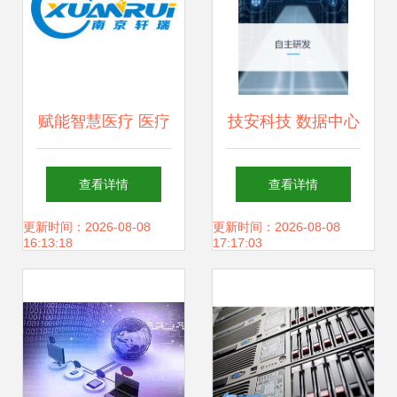
赋能智慧医疗 医疗
技安科技 数据中心
软件开发与网络科
一体化建设与全方
查看详情
查看详情
技开发深度融合的
位网络服务专家
更新时间：2026-08-08
更新时间：2026-08-08
16:13:18
17:17:03
创新与实践