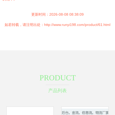
更新时间：2026-08-08 08:38:09
如若转载，请注明出处：http://www.runyi198.com/product/61.html
PRODUCT
产品列表