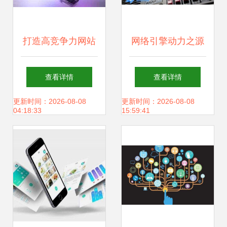
打造高竞争力网站
网络引擎动力之源
的关键 网络科技开
重庆独迅网络科技
查看详情
查看详情
发的战略与实践
的创新与服务之道
更新时间：2026-08-08
更新时间：2026-08-08
04:18:33
15:59:41