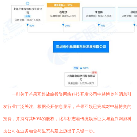
一则关于芒果互娱战略投资网络科技开发公司中赫博奥的消息引
发行业广泛关注。根据公开信息显示，芒果互娱已完成对中赫博奥的
投资，并持有其50%的股权，此举标志着传统娱乐巨头与新兴网游科
技公司在业务融合与生态共建上迈出了关键一步。