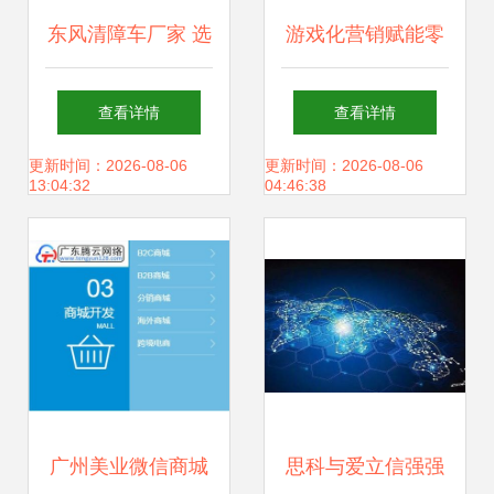
东风清障车厂家 选
游戏化营销赋能零
择权威供应商，护
售 网络游戏研发商
查看详情
查看详情
航网络科技开发新
获千万级融资，开
更新时间：2026-08-06
更新时间：2026-08-06
13:04:32
04:46:38
时代
启商业新篇章
广州美业微信商城
思科与爱立信强强